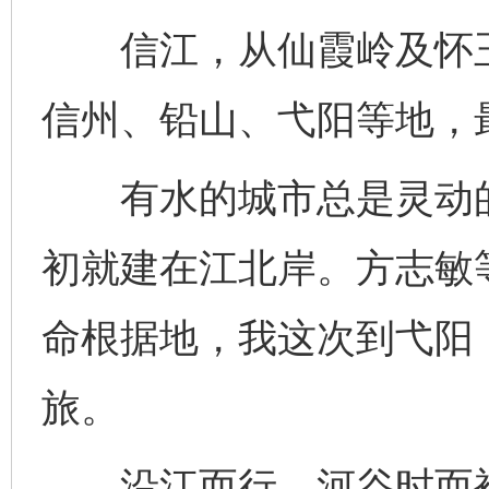
信江，从仙霞岭及怀玉
信州、铅山、弋阳等地，
有水的城市总是灵动的
初就建在江北岸。方志敏
命根据地，我这次到弋阳
旅。
沿江而行，河谷时而被