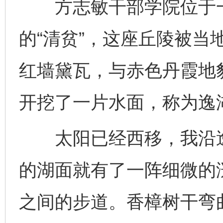
方志敏干部学院位于一
的“清贫”，这座丘陵被当
红墙黛瓦，与赤色丹霞地
开挖了一片水面，称为逸
太阳已经西移，我沿逸
的湖面就有了一阵细微的
之间的步道。香樟树干弯