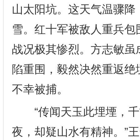
山太阳坑。这天气温骤降
雪。红十军被敌人重兵包
战况极其惨烈。方志敏虽
陷重围，毅然决然重返绝
不幸被捕。
“传闻天玉此埋堙，千
夜，却疑山水有精神。”