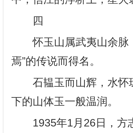
四
怀玉山属武夷山余脉，
焉”的传说而得名。
石韫玉而山辉，水怀珠
下的山体玉一般温润。
1935年1月26日，