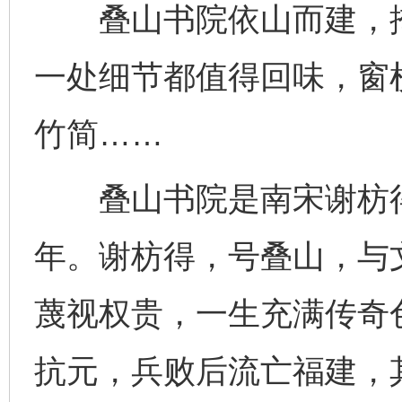
叠山书院依山而建，掩
一处细节都值得回味，窗
竹简……
叠山书院是南宋谢枋得
年。谢枋得，号叠山，与
蔑视权贵，一生充满传奇色
抗元，兵败后流亡福建，