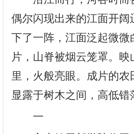
偶尔闪现出来的江面开阔
下了一阵，江面泛起微微
片，山脊被烟云笼罩。映
里，火般亮眼。成片的农
显露于树木之间，高低错
一