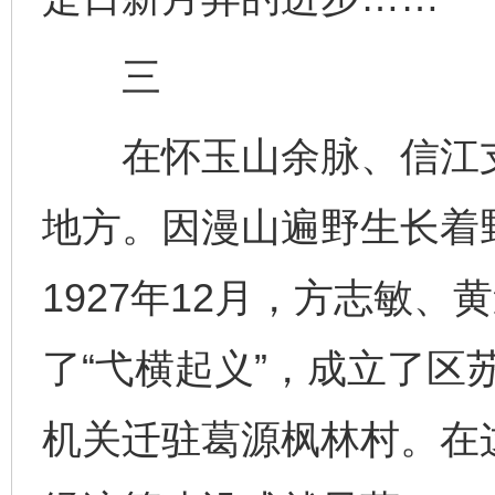
三
在怀玉山余脉、信江支
地方。因漫山遍野生长着
1927年12月，方志敏
了“弋横起义”，成立了区苏
机关迁驻葛源枫林村。在