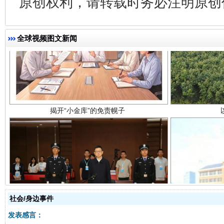
原创权利，请转载时务必注明原创作
全球视频图文新闻
揭开“小金库”的免责幌子
受贿1.44亿！段成刚被判无期
从幼儿
社会/身边事件
发表感言：