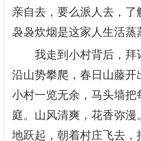
亲自去，要么派人去，了
袅袅炊烟是这家人生活蒸
我走到小村背后，拜谒
沿山势攀爬，春日山藤开
小村一览无余，马头墙把
庭。山风清爽，花香弥漫
地跃起，朝着村庄飞去，