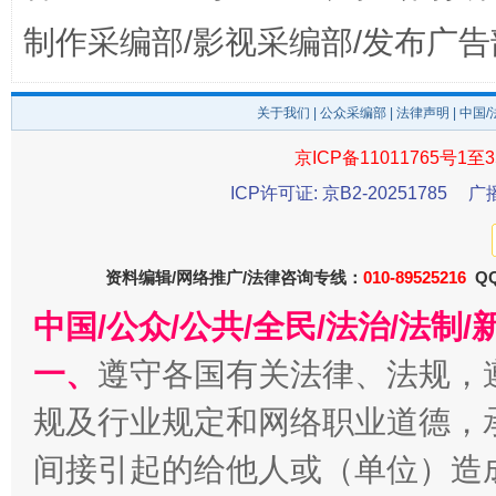
制作采编部/影视采编部/发布广告
关于我们
|
公众采编部
|
法律声明
| 中国
京ICP备11011765号1至3
ICP许可证: 京B2-20251785
广
千年窑火 生生不息
一
资料编辑/网络推广/法律咨询专线：
010-89525216
QQ
中国/公众/公共/全民/法治/法
一、
遵守各国有关法律、法规，
规及行业规定和网络职业道德，
间接引起的给他人或（单位）造