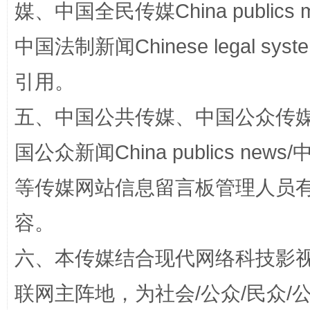
媒、中国全民传媒China publics me
中国法制新闻Chinese legal 
扯下公款旅游的“隐身衣”
如何以同
引用。
五、中国公共传媒、中国公众传媒、中国全
国公众新闻China publics news/中
等传媒网站信息留言板管理人员
容。
“蜀中异人”王建安的艺术幻境
六、本传媒结合现代网络科技影
联网主阵地，为社会/公众/民众