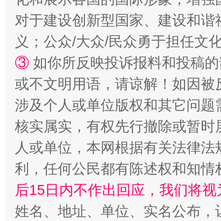
对于建设创新型国家、建设和谐
完善运行机制助力责任有效落实
一纸欠条
义；公众/大众/民众勇于担任文
③
如你所反映投诉报料和投稿的
或不文明用语，请谅解！如因被
涉及个人或单位版权和其它问题
核实属实，有权先行撤除或暂时
人或单位，本网根据有关法律法
东山县通报“牛蛙产品抗生素超标问题”
法
利，任何公民都有陈述权和知情
后15日内不作出回应，我们将视
姓名、地址、单位、实名公布，让