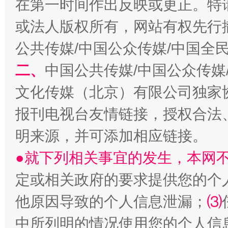
在第一时间作出反映或更正。特
或法人版权所有，网站有权先行
全民健身五年计划来了！等你上场
公共传媒/中国公众传媒/中国全
二、
中国公共传媒/中国公众传媒
文化传媒（北京）有限公司独家
报刊电视台友情链接，授权合法
明来源，并可添加相应链接。
●就下列相关事宜的发生，本网
阿坝州三大球赛在茂县开幕
规模最
定或相关政府的要求提供您的个
他原因导致的个人信息泄漏；
⑶
中所列明的情况使用您的个人信