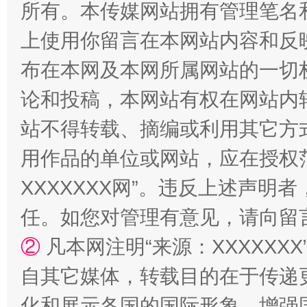
所有。本传媒网站拥有管理笔名
上使用你留言在本网站内容和反
布在本网及本网所属网站的一切
论和投稿，本网站有权在网站内
站不得转载、摘编或利用其它方
“蜀中异人”王建安的艺术幻境
用作品的单位或网站，应在授权
XXXXXXX网”。违反上述声
任。如您对管理有意见，请向留
②
凡本网注明“来源：XXXXX
自其它媒体，转载目的在于传递
化和展示各国的国际形象，增强