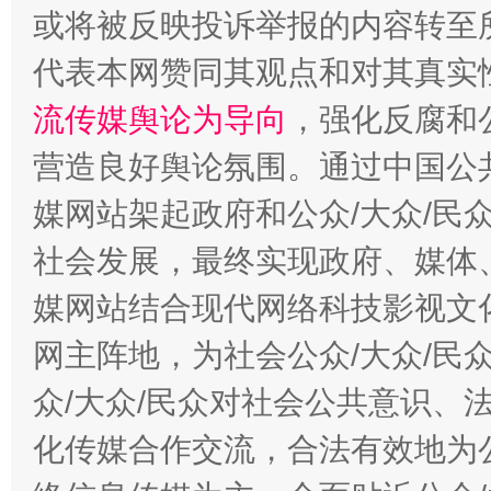
或将被反映投诉举报的内容转至
代表本网赞同其观点和对其真实
流传媒舆论为导向
，强化反腐和
千年窑火 生生不息
一
营造良好舆论氛围。通过中国公共
媒网站架起政府和公众/大众/民
社会发展，最终实现政府、媒体、
媒网站结合现代网络科技影视文
网主阵地，为社会公众/大众/民
众/大众/民众对社会公共意识、
揭开“小金库”的免责幌子
化传媒合作交流，合法有效地为公