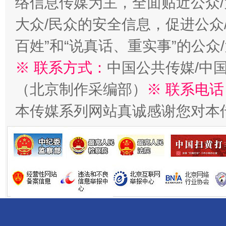
络信息传媒为主，全面贴近公众/
大众/民众的安全信息，促进公众
百姓”和“说真话、重实事”的公众
※ 联系方式：
中国公共传媒/中
（北京制作采编部）
※ 联系电话
受贿1.44亿！段成刚被判无期
从幼儿
本传媒系列网站真诚感谢您对本