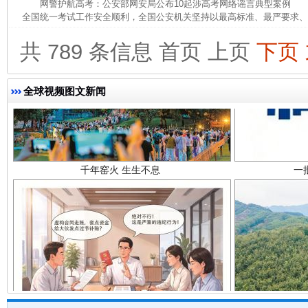
网警护航高考：公安部网安局公布10起涉高考网络谣言典型案例 为
全国统一考试工作安全顺利，全国公安机关坚持以最高标准、最严要求、最
共 789 条信息
首页
上页
下页
全球视频图文新闻
千年窑火 生生不息
一
揭开“小金库”的免责幌子