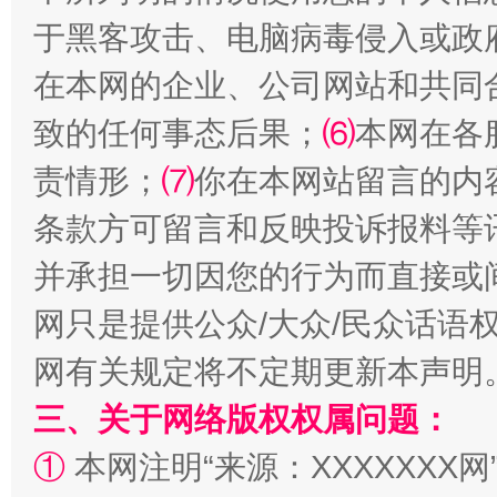
于黑客攻击、电脑病毒侵入或政
在本网的企业、公司网站和共同
致的任何事态后果；
⑹
本网在各
国家大学科技园优化重塑工作
责情形；
⑺
你在本网站留言的内
条款方可留言和反映投诉报料等
并承担一切因您的行为而直接或
网只是提供公众/大众/民众话语
网有关规定将不定期更新本声明
三、关于网络版权权属问题：
扯下公款旅游的“隐身衣”
如何以同
①
本网注明“来源：XXXXXXX网