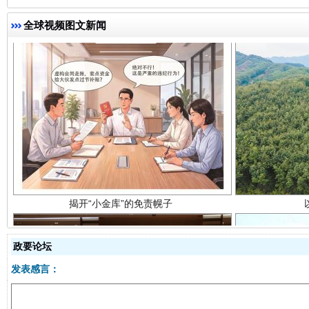
全球视频图文新闻
揭开“小金库”的免责幌子
政要论坛
发表感言：
受贿1.44亿！段成刚被判无期
从幼儿