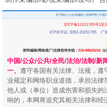
东山县通报“牛蛙产品抗生素超标问题”
法
关于我们
|
公众采编部
|
法律声明
| 中国
京ICP备11011765号1至3
ICP许可证: 京B2-20251785
广
资料编辑/网络推广/法律咨询专线：
010-89525216
QQ
中国/公众/公共/全民/法治/法制/
一、
遵守各国有关法律、法规，遵
千年窑火 生生不息
一
业规定和网络职业道德，承担法律
他人或（单位）造成伤害和损失的
响的，本网将追究其相关法律和经