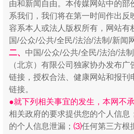
由和新闻自由。本传媒网站中的部
系我们，我们将在第一时间作出反
容系本人或法人版权所有，网站有
国/公众/公共/全民/法治/法制/新
揭开“小金库”的免责幌子
二、
中国/公众/公共/全民/法治/
（北京）有限公司独家协办发布广
链接，授权合法、健康网站和报刊
链接。
●就下列相关事宜的发生，本网不
相关政府的要求提供您的个人信息
受贿1.44亿！段成刚被判无期
从幼儿
的个人信息泄漏；
⑶
任何第三方根