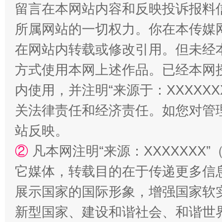
留言在本网站内容和反映投诉报料
阿坝州三大球赛在茂县开幕
规模最
所属网站的一切权力。你在本传媒
在网站内转载或修改引用。但未经
方式使用本网上述作品。已经本网
内使用，并注明“来源于：XXXXX
关法律责任和经济责任。如您对管
站反映。
国家大学科技园优化重塑工作
②
凡本网注明“来源：XXXXXX
它媒体，转载目的在于传递更多信
展示国家的国际形象，增强国家软
新型国家、建设和谐社会、和谐世界