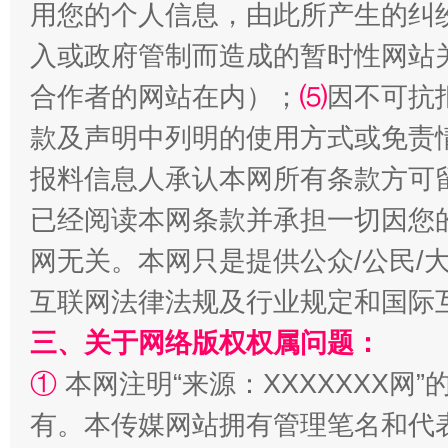
用您的个人信息，由此所产生的纠
入或政府管制而造成的暂时性网站
合作者的网站在内）；
⑸
因不可抗
款及声明中列明的使用方式或免责
报料信息人承认本网所有条款方可
全民健身五年计划来了！等你上场
已经阅读本网条款并承担一切因您
网无关。本网只是提供公众/公民/
互联网法律法规及行业规定和国际
三、关于网络版权权属问题：
①
本网注明“来源：XXXXXXX网”
有。本传媒网站拥有管理笔名和代