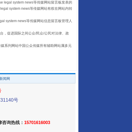
 legal system news等传媒网站留言板发表的
legal system news等传媒网站有权在网站内转
egal system news等传媒网站信息留言板管理人
让传统村落焕发生机
台，促进国际之间公众/民众/公民对法律、政
本传媒系列网站中国公众传媒所有辅助网站属多元
。
/新闻网
号
1140号
走走走！国家喊你健身啦
法律咨询热线：
15701616003