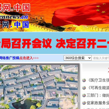
>
网络推广投稿
点击进入>>>
《医疗卫生
《可再生能源
三部门：做好
促家政服务业