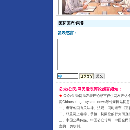
揭开“小金库”的免责幌子
医药医疗/康养
发表感言：
受贿1.44亿！段成刚被判无期
公众/公民/网民发表评论感言须知：
★
公众/公民/网民发表评论感言仅供网友表达个人看法
闻Chinese legal system new
一、遵守各国有关法律、法规，同时遵守《
互
二、尊重网上道德，承担一切因您的行为而直
三、中国公共传媒、中国公众传媒、中国全民传媒China 
言的一切权利。