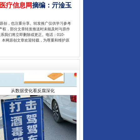
医疗信息网
摘编
：
亓淦玉
重原创，也注重分享。转发推广仅供学习参考
产权，部分文章转发推送时未能及时与原作
联系我们将立即删除或更正。电话：010-
2 1号。本网原创文章欢迎转载，为尊重和维护原
从数据变化看反腐深化