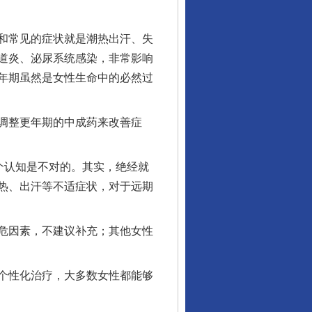
和常见的症状就是潮热出汗、失
道炎、泌尿系统感染，非常影响
年期虽然是女性生命中的必然过
行业协会接连发公告
调整更年期的中成药来改善症
个认知是不对的。其实，绝经就
热、出汗等不适症状，对于远期
危因素，不建议补充；其他女性
让核能赋能千行百业
个性化治疗，大多数女性都能够