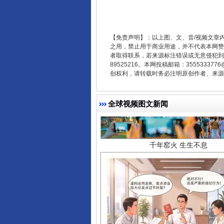
【免责声明】：以上图、文、音/视频文章
之用，禁止用于商业用途，并不代表本网赞
者取得联系，若来源标注错误或无意侵犯到您的
89525216。本网投稿邮箱：355533
创权利，请转载时务必注明原创作者、来源：
千年窑火 生生不息
全球视频图文新闻