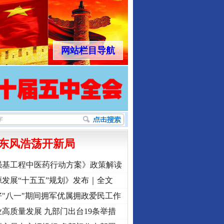
网站栏目导航
东风浩荡开新局
强基工程中医药行动方案》政策解读
发展“十五五”规划》发布｜全文
"八一"期间拥军优属拥政爱民工作
高质量发展 九部门出台19条举措