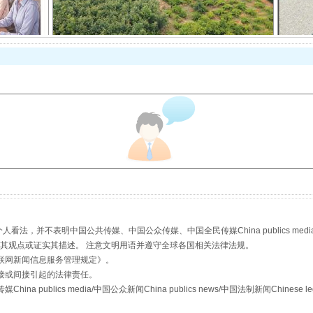
以产业富民促振兴
从幼儿园到大学，有这些资助
，并不表明中国公共传媒、中国公众传媒、中国全民传媒China publics media/中国公
s等传媒网站同意其观点或证实其描述。 注意文明用语并遵守全球各国相关法律法规。
联网新闻信息服务管理规定
》。
接或间接引起的法律责任。
publics media/中国公众新闻China publics news/中国法制新闻Chinese l