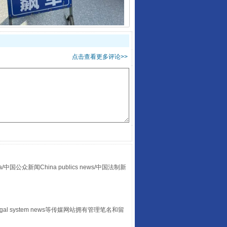
酒驾未被当场查获能处罚吗
点击查看更多评论>>
“后车司机肯定在骂我”
众新闻China publics news/中国法制新
egal system news等传媒网站拥有管理笔名和留