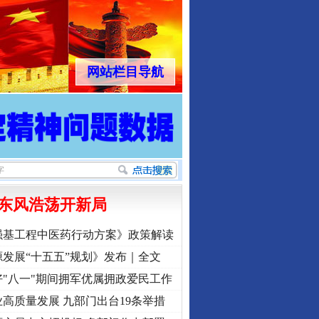
网站栏目导航
东风浩荡开新局
强基工程中医药行动方案》政策解读
发展“十五五”规划》发布｜全文
"八一"期间拥军优属拥政爱民工作
高质量发展 九部门出台19条举措