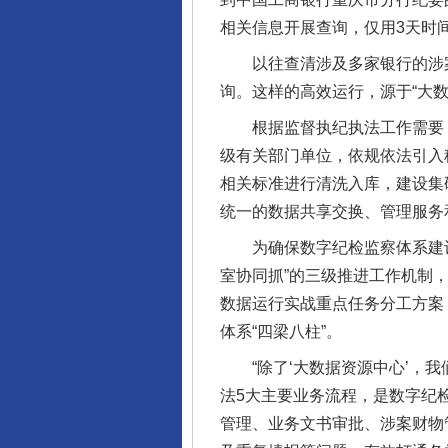
相关信息开展查询，仅用3天时
以往查清涉及多家银行的涉案资
询。这样的高效运行，源于“大数
根据监督执纪执法工作需要，2
级有关部门单位，依规依法引入
相关标准进行清洗入库，建设集
统一的数据共享交换、管理服务
为确保数字纪检监察体系建设
室协同抓”的三级推进工作机制，
数据运行实战重点任务分工方案
体系“四梁八柱”。
“除了‘大数据资源中心’，我
法5大主要业务流程，是数字纪
管理、业务文书审批、涉案财物