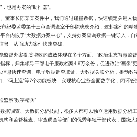
，也是办案的“助推器”。
董事长陈某某案件中，我们通过碰撞数据，快速锁定关键人物
重庆市纪委监委第十三审查调查室干部陈晓欢介绍，这起案件的精
该平台内嵌于“大数据办案中心”，支持办案查询数据一键导入，
信息，从而助力案件快速突破。
督办案提质增效的成效体现在多个方面。“政治生态智慧监督系
指标，归集领导干部电子廉政档案4.8万余份，促进政治“画像”
实现信息快速查询、电子数据调查取证、大数据关联分析，推动数
知、“码上巡”等7个功能板块，实现核心业务全面数字化，闭环管控
监察“数字精兵”
据调查、大数据分析技能，很多人都可以独立运用数据分析工具。
机构和监督检查、审查调查等部门的优秀年轻干部代表，围绕大