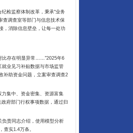
纪检监察体制改革，秉承“业务
审查调查室等部门与信息技术保
接，消除信息壁垒，让每一处功
存在明显异常……”2025年6
区就业见习补贴数据与市场监管
政补助资金问题，立案审查调查2
权力集中、资金密集、资源富集
关政府部门行权事项数据，通过归
关负责同志介绍，使用模型分析
查实1.4万条。