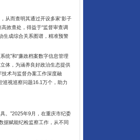
，从而查明其通过开设多家‘影子
准高效查处，得益于“监督审查调
自动生成综合关系图谱，精准预警
统”和“廉政档案数字信息管理
更立体，为涵养良好政治生态提供
字技术与监督办案工作深度融
巡视巡察问题16.1万个，助力
”2025年9月，在重庆市纪委
数据赋能纪检监察工作，从不同