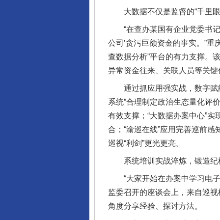
大数据不仅是监督的“千里眼”
“在查办某国有企业党委书记、
公司’贪污巨额资金的事实。”
查数据分析”平台的有力支撑。
异常资金往来、关联人员等关键
通过抓应用强实战，数字赋能监
系统”合理制定政治生态量化评价
有效支撑；“大数据办案中心”
合；“渝巡在线”应用完善巡前感
巡视“利剑”更光更亮。
系统培训实战淬炼，锻造纪检
“大家开始在办案中学习电子数
监委召开的座谈会上，来自巡视
角度分享经验、探讨方法。