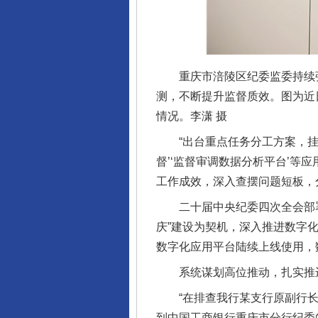
重庆市涪陵区纪委监委持续强
测，不断提升监督质效。图为近
情况。李潇 摄
“出台重点任务分工方案，挂图
督’‘监督审调数据分析平台’
工作成效，深入查摆问题短板，
二十届中央纪委四次全会部署
庆”建设为契机，深入推进数字化
数字化应用平台陆续上线使用，
系统谋划高位推动，扎实推进
“在排查我行某支行原副行长有
到中国工商银行重庆市分行纪委