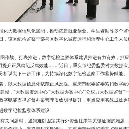
化大数据信息化赋能，推动搭建就业创业、学生资助等多个监
日，该区纪检监察干部与区数字化城市运行和治理中心工作人员
作战、打表推进，数字纪检监察体系建设推进有力有效；抓应
等应用提升正风肃纪反腐效能……”近日，重庆市纪委监委对大数据
分析谋划下一步工作，为持续深化数字纪检监察工作蓄势赋能。
，以大数据信息化赋能正风反腐。重庆市纪委监委紧扣数字纪检
建设，“大数据资源中心”“大数据办案中心”“公权力大数据监督”
数字赋能支撑监督办案管理质效明显提升，重点应用实战成效逐
数字纪检监察体系建设
关问题时，遇到难以固定其行外资金往来等关键证据的难题…
的协作求助。严格按程序批准后，在重庆市纪委监委某监督检查