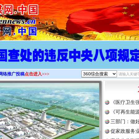
>
网络推广投稿
点击进入>>>
《医疗卫生
《可再生能源
三部门：做好
促家政服务业