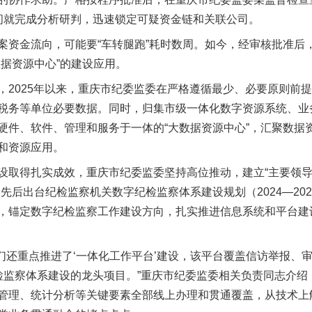
间就完成分析研判，迅速锁定可疑资金链和关联公司。
金流向，可能要“车转腿跑”耗时数周。如今，经审核批准后
据资源中心”的建设应用。
025年以来，重庆市纪委监委在严格遵循最少、必要原则前提
税务等单位必要数据。同时，归集市级一体化数字资源系统、业
硬件、软件、管理和服务于一体的“大数据资源中心”，汇聚数据
和资源应用。
取得扎实成效，重庆市纪委监委坚持高位推动，建立“主要领导
先后出台纪检监察机关数字纪检监察体系建设规划（2024—20
，锚定数字纪检监察工作建设方向，扎实推进信息系统和平台建
们还重点推进了‘一体化工作平台’建设，该平台覆盖信访举报、
检监察体系建设的龙头项目。”重庆市纪委监委相关负责同志介绍
管理、统计分析等关键要素全部线上办理和贯通覆盖，从技术上