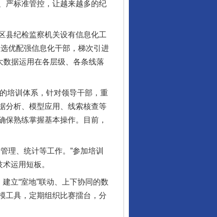
、严标准管控，让越来越多的纪
。
区县纪检监察机关设有信息化工
们选优配强信息化干部，梯次引进
大数据运用在各层级、各条线落
的培训体系，针对领导干部，重
据分析、模型应用、线索核查等
确保熟练掌握基本操作。目前，
管理、统计等工作。”参加培训
技术运用短板。
建立“室地”联动、上下协同的数
模工具，定期组织比赛擂台，分