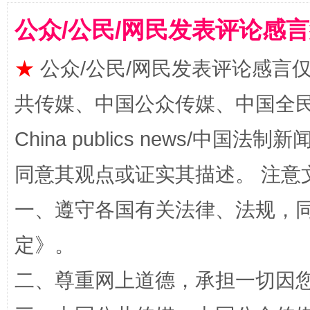
公众/公民/网民发表评论感
★
公众/公民/网民发表评论感言
共传媒、中国公众传媒、中国全民传媒Ch
全民健身五年计划来了！等你上场
China publics news/中国法制新闻
同意其观点或证实其描述。 注意
一、遵守各国有关法律、法规，
定
》。
二、尊重网上道德，承担一切因
阿坝州三大球赛在茂县开幕
规模最