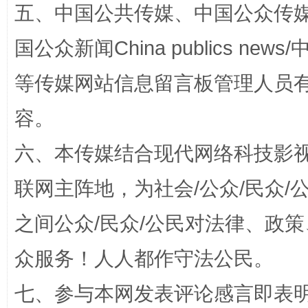
五、中国公共传媒、中国公众传媒、中国全
扯下公款旅游的“隐身衣”
如何以同
国公众新闻China publics news/中
等传媒网站信息留言板管理人员
容。
六、本传媒结合现代网络科技影
联网主阵地，为社会/公众/民众
之间公众/民众/公民对法律、政
“蜀中异人”王建安的艺术幻境
众服务！人人都作守法公民。
七、参与本网发表评论感言即表明