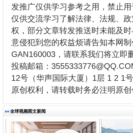
发推广仅供学习参考之用，禁止用
仅供交流学习了解法律、法规、政
权，部分文章转发推送时未能及时
意侵犯到您的权益烦请告知本网制作采编
GAN160003，请联系我们将立即删
投稿邮箱：3555333776@QQ
12号（华声国际大厦）1层 1 2
千年窑火 生生不息
一
原创权利，请转载时务必注明原创作
全球视频图文新闻