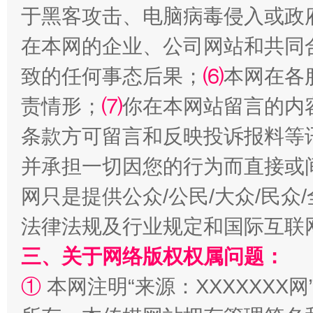
于黑客攻击、电脑病毒侵入或政
在本网的企业、公司网站和共同
致的任何事态后果；
⑹
本网在各
全民健身五年计划来了！等你上场
责情形；
⑺
你在本网站留言的内
条款方可留言和反映投诉报料等
并承担一切因您的行为而直接或
网只是提供公众/公民/大众/民
法律法规及行业规定和国际互联
三、关于网络版权权属问题：
阿坝州三大球赛在茂县开幕
规模最
①
本网注明“来源：XXXXXXX网