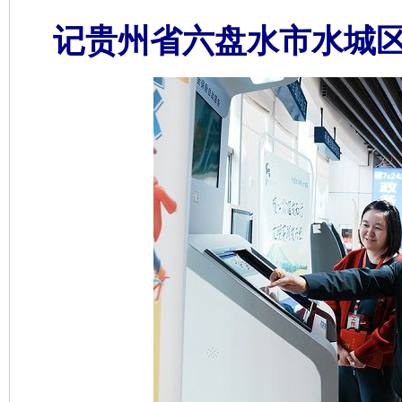
记贵州省六盘水市水城