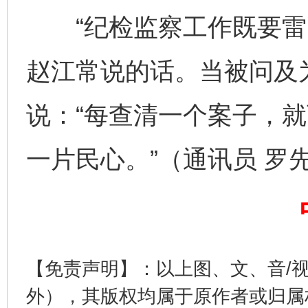
“纪检监察工作既要雷霆
赵江常说的话。当被问及
说：“每查清一个案子，
完善运行机制助力责任有效落实
一纸欠条
一片民心。”（通讯员 罗
【免责声明】：以上图、文、音/
外），其版权均属于原作者或归属
东山县通报“牛蛙产品抗生素超标问题”
法