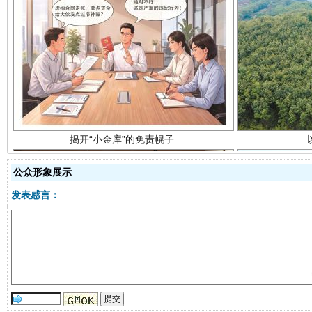
揭开“小金库”的免责幌子
公众形象展示
发表感言：
受贿1.44亿！段成刚被判无期
从幼儿