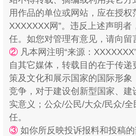
用作品的单位或网站，应在授权
国家大学科技园优化重塑工作
XXXXXXX网”。违反上述声
任。如您对管理有意见，请向留
②
凡本网注明“来源：XXXXX
自其它媒体，转载目的在于传递
策及文化和展示国家的国际形象
竞争，对于建设创新型国家、建
扯下公款旅游的“隐身衣”
如何以同
实意义；公众/公民/大众/民众
任。
③
如你所反映投诉报料和投稿的