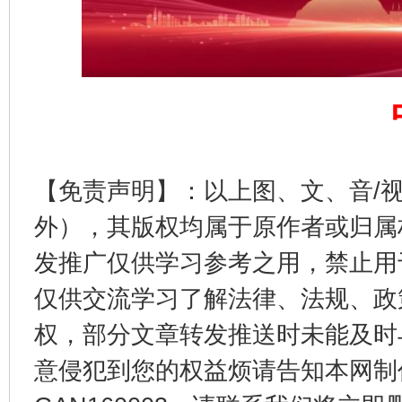
完善运行机制助力责任有效落实
一纸欠条
【免责声明】：以上图、文、音/
外），其版权均属于原作者或归属
发推广仅供学习参考之用，禁止用
东山县通报“牛蛙产品抗生素超标问题”
法
仅供交流学习了解法律、法规、政
权，部分文章转发推送时未能及时
意侵犯到您的权益烦请告知本网制作采编