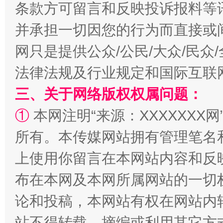
条款方可留言和反映投诉报料等
并承担一切因您的行为而直接或
网只是提供公众/公民/大众/民
法律法规及行业规定和国际互联
三、关于网络版权权属问题：
①
本网注明“来源：XXXXXXX网
阿坝州三大球赛在茂县开幕
规模最
所有。本传媒网站拥有管理笔名
上使用你留言在本网站内容和反
布在本网及本网所属网站的一切
论和投稿，本网站有权在网站内
站不得转载、摘编或利用其它方