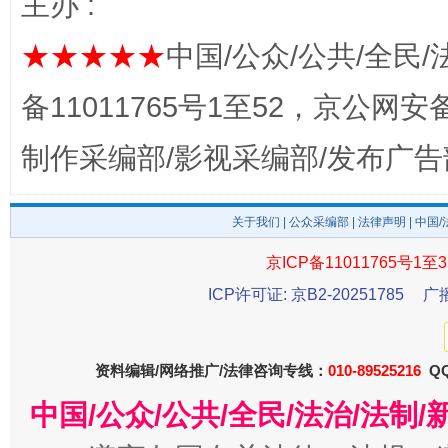
主办 :
★★★★★
中国/公众/公共/全民/
备11011765号1至52，京公网安备：
制作采编部/影视采编部/发布广告
关于我们
|
公众采编部
|
法律声明
| 中国
东山县通报“牛蛙产品抗生素超标问题”
法
京ICP备11011765号1至3
ICP许可证: 京B2-20251785
广
资料编辑/网络推广/法律咨询专线：
010-89525216
QQ
中国/公众/公共/全民/法治/法