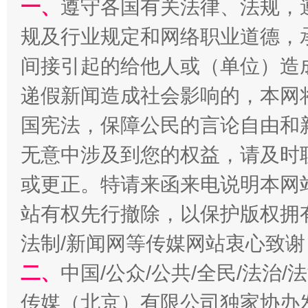
一、
遵守各国有关法律、法规，
规及行业规定和网络职业道德，
千年窑火 生生不息
一
间接引起的给他人或（单位）造
递假新闻造成社会影响的，本网
国宪法，保障公民的言论自由和
无意中涉及到您的权益，请及时
或更正。特请来函来电说明本网
站有权先行撤除，以保护版权拥有者
揭开“小金库”的免责幌子
法制/新闻网等传媒网站衷心致谢
二、
中国/公众/公共/全民/法治
传媒（北京）有限公司独家协办